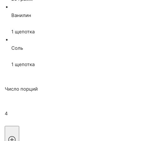
Ванилин
1
щепотка
Соль
1
щепотка
Число порций
4