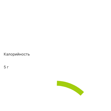
Калорийность
5 г