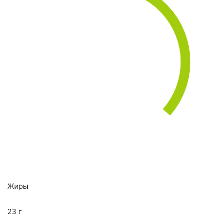
Жиры
23 г