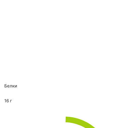
Белки
16 г