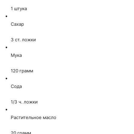
1
штука
Сахар
3
ст. ложки
Мука
120
грамм
Сода
1/3
ч. ложки
Растительное масло
20
грамм