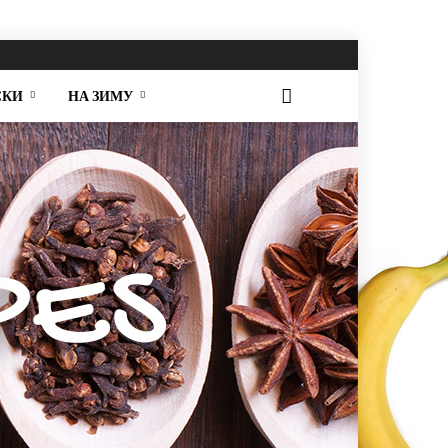
СКИ
НА ЗИМУ