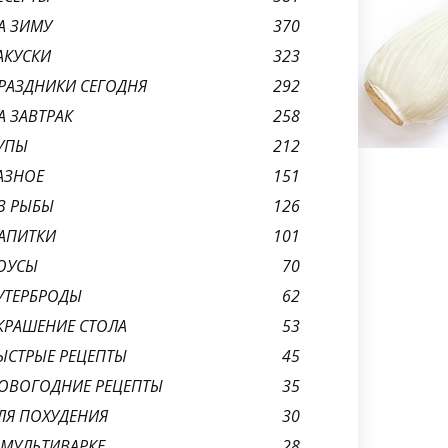
А ЗИМУ
370
АКУСКИ
323
РАЗДНИКИ СЕГОДНЯ
292
А ЗАВТРАК
258
УПЫ
212
АЗНОЕ
151
З РЫБЫ
126
АПИТКИ
101
ОУСЫ
70
УТЕРБРОДЫ
62
КРАШЕНИЕ СТОЛА
53
ЫСТРЫЕ РЕЦЕПТЫ
45
ОВОГОДНИЕ РЕЦЕПТЫ
35
ЛЯ ПОХУДЕНИЯ
30
 МУЛЬТИВАРКЕ
28