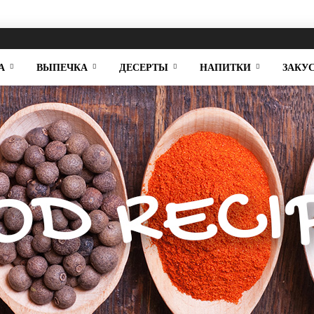
А
ВЫПЕЧКА
ДЕСЕРТЫ
НАПИТКИ
ЗАКУ