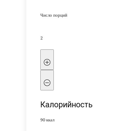
Число порций
2
Калорийность
90 ккал