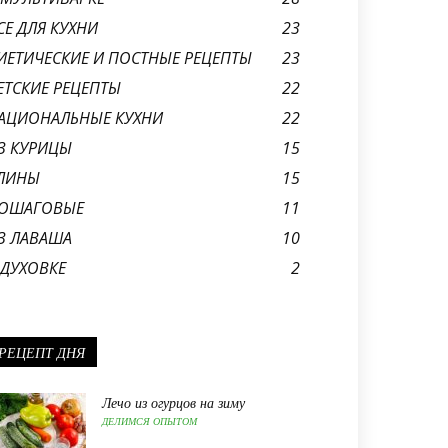
СЕ ДЛЯ КУХНИ
23
ИЕТИЧЕСКИЕ И ПОСТНЫЕ РЕЦЕПТЫ
23
ЕТСКИЕ РЕЦЕПТЫ
22
АЦИОНАЛЬНЫЕ КУХНИ
22
З КУРИЦЫ
15
ЛИНЫ
15
ОШАГОВЫЕ
11
З ЛАВАША
10
 ДУХОВКЕ
2
РЕЦЕПТ ДНЯ
Лечо из огурцов на зиму
ДЕЛИМСЯ ОПЫТОМ