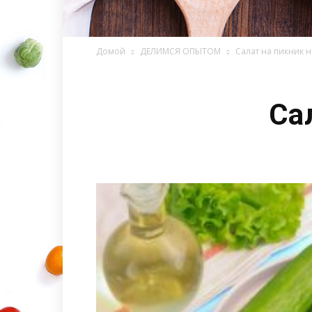
Домой
ДЕЛИМСЯ ОПЫТОМ
Салат на пикник 
Са