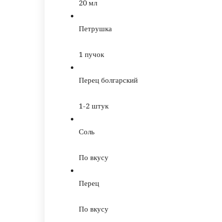
20
мл
Петрушка
1
пучок
Перец болгарский
1-2
штук
Соль
По вкусу
Перец
По вкусу