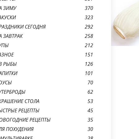
А ЗИМУ
370
АКУСКИ
323
РАЗДНИКИ СЕГОДНЯ
292
А ЗАВТРАК
258
УПЫ
212
АЗНОЕ
151
З РЫБЫ
126
АПИТКИ
101
ОУСЫ
70
УТЕРБРОДЫ
62
КРАШЕНИЕ СТОЛА
53
ЫСТРЫЕ РЕЦЕПТЫ
45
ОВОГОДНИЕ РЕЦЕПТЫ
35
ЛЯ ПОХУДЕНИЯ
30
 МУЛЬТИВАРКЕ
28