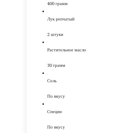
400
грамм
Лук репчатый
2
штуки
Растительное масло
30
грамм
Соль
По вкусу
Специи
По вкусу