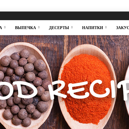
А
ВЫПЕЧКА
ДЕСЕРТЫ
НАПИТКИ
ЗАКУ