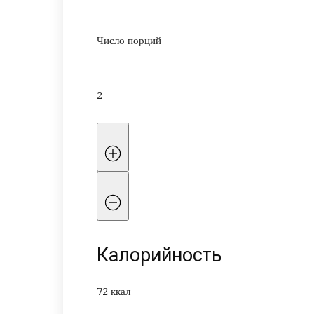
Число порций
2
Калорийность
72 ккал