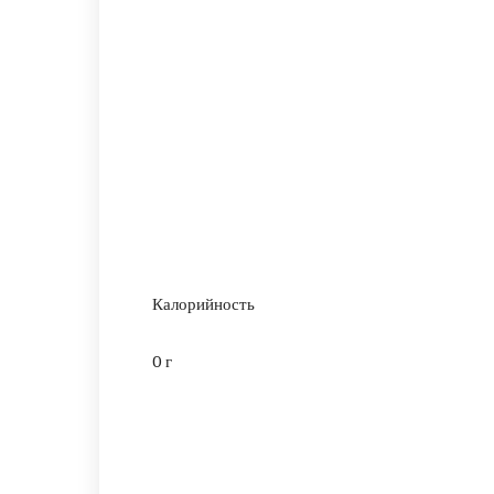
Калорийность
0 г