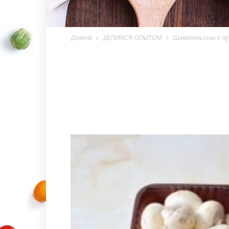
Домой
ДЕЛИМСЯ ОПЫТОМ
Шампиньоны с лу