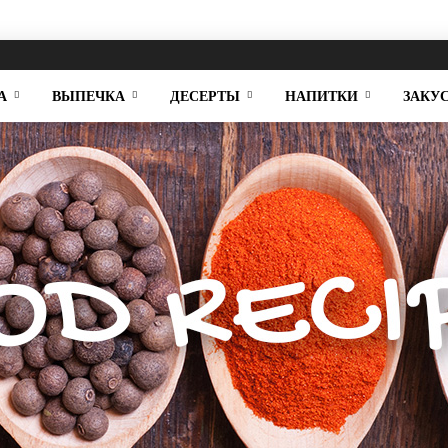
А
ВЫПЕЧКА
ДЕСЕРТЫ
НАПИТКИ
ЗАКУ