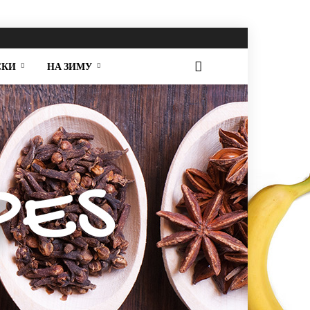
СКИ
НА ЗИМУ