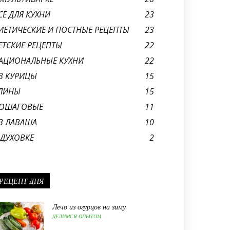
СЕ ДЛЯ КУХНИ
23
ИЕТИЧЕСКИЕ И ПОСТНЫЕ РЕЦЕПТЫ
23
ЕТСКИЕ РЕЦЕПТЫ
22
АЦИОНАЛЬНЫЕ КУХНИ
22
З КУРИЦЫ
15
ЛИНЫ
15
ОШАГОВЫЕ
11
З ЛАВАША
10
 ДУХОВКЕ
2
РЕЦЕПТ ДНЯ
Лечо из огурцов на зиму
ДЕЛИМСЯ ОПЫТОМ