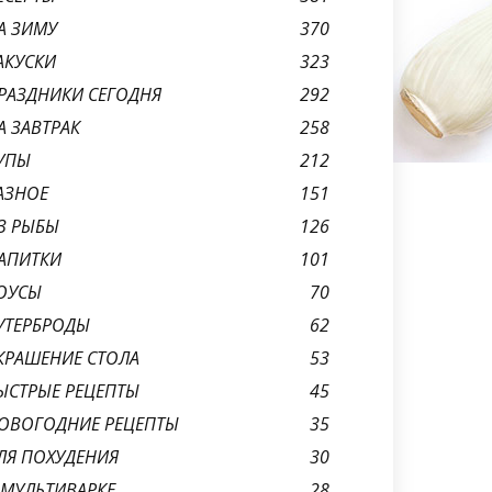
А ЗИМУ
370
АКУСКИ
323
РАЗДНИКИ СЕГОДНЯ
292
А ЗАВТРАК
258
УПЫ
212
АЗНОЕ
151
З РЫБЫ
126
АПИТКИ
101
ОУСЫ
70
УТЕРБРОДЫ
62
КРАШЕНИЕ СТОЛА
53
ЫСТРЫЕ РЕЦЕПТЫ
45
ОВОГОДНИЕ РЕЦЕПТЫ
35
ЛЯ ПОХУДЕНИЯ
30
 МУЛЬТИВАРКЕ
28