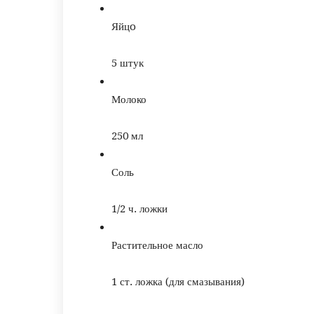
Яйцo
5
штук
Молоко
250
мл
Соль
1/2
ч. ложки
Растительное масло
1
ст. ложка
(для смазывания)