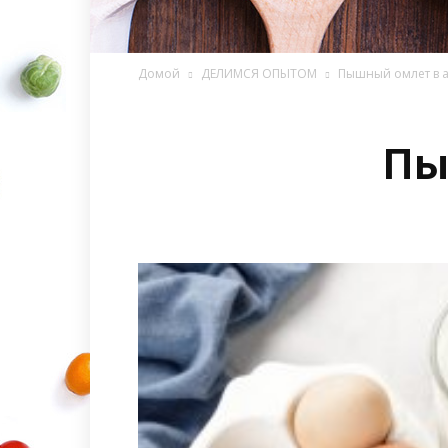
Домой
ДЕЛИМСЯ ОПЫТОМ
Пышный омлет в 
Пы