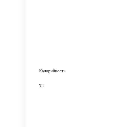
Калорийность
7 г